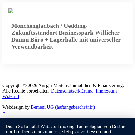
Mönchengladbach / Uedding-
Zukunftsstandort Businesspark Willicher
Damm Büro + Lagerhalle mit universeller
Verwendbarkeit
Copyright © 2026 Ansgar Mertens Immobilien & Finanzierung.
Alle Rechte vorbehalten.
Datenschutzerklärung
|
Impressum
|
Widerruf
Webdesign by
Bemeni UG (haftungsbeschränkt)
Diese Seite nutzt Website Tracking-Technologien von Dritten,
um ihre Dienste anzubieten, stetig zu verbessern und